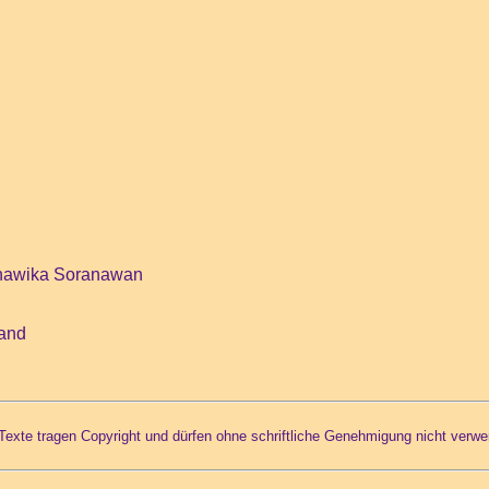
 Phawika Soranawan
land
 Texte tragen Copyright und dürfen ohne schriftliche Genehmigung nicht verw